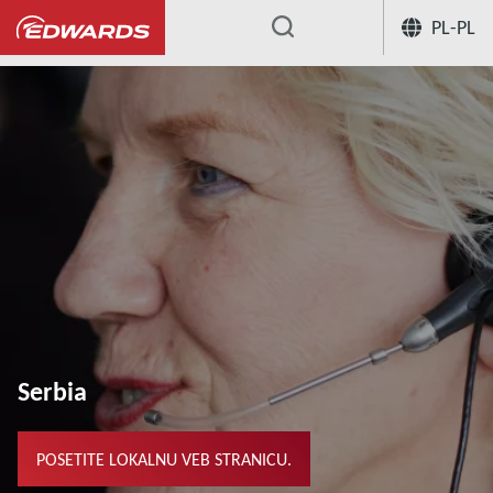
PL-PL
...
Serbia
POSETITE LOKALNU VEB STRANICU.