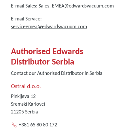
E-mail Sales: Sales_EMEA@edwardsvacuum.com
E-mail Service:
serviceemea@edwardsvacuum.com
Authorised Edwards
Distributor Serbia
Contact our Authorised Distributor in Serbia
Ostral d.o.o.
Pinkijeva 12
Sremski Karlovci
21205
Serbia
+381 65 80 80 172