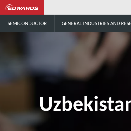
Porozmawiaj z nami
Asia
SEMICONDUCTOR
GENERAL INDUSTRIES AND RES
Uzbekista