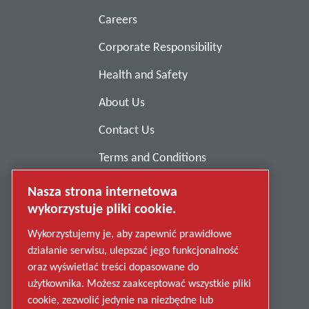
Careers
Corporate Responsibility
Health and Safety
About Us
Contact Us
Terms and Conditions
Anti-Slavery
Nasza strona internetowa
wykorzystuje pliki cookie.
Privacy Policy
Wykorzystujemy je, aby zapewnić prawidłowe
Report Misconduct
działanie serwisu, ulepszać jego funkcjonalność
Suppliers
oraz wyświetlać treści dopasowane do
użytkownika. Możesz zaakceptować wszystkie pliki
Accessibility
cookie, zezwolić jedynie na niezbędne lub