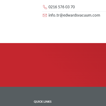
0216 576 03 70
info.tr@edwardsvacuum.com
QUICK LINKS