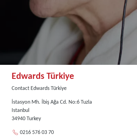
Edwards Türkiye
Contact Edwards Türkiye
İstasyon Mh. İbiş Ağa Cd. No:6 Tuzla
Istanbul
34940
Turkey
0216 576 03 70