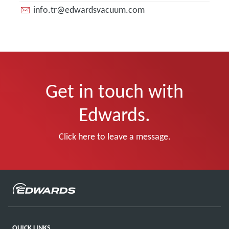
info.tr@edwardsvacuum.com
Get in touch with
Edwards.
Click here to leave a message.
QUICK LINKS