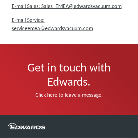
E-mail Sales: Sales_EMEA@edwardsvacuum.com
E-mail Service:
serviceemea@edwardsvacuum.com
Get in touch with
Edwards.
Click here to leave a message.