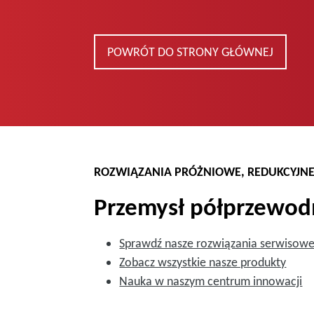
POWRÓT DO STRONY GŁÓWNEJ
ROZWIĄZANIA PRÓŻNIOWE, REDUKCYJNE
Przemysł półprzewo
Sprawdź nasze rozwiązania serwisow
Zobacz wszystkie nasze produkty
Nauka w naszym centrum innowacji