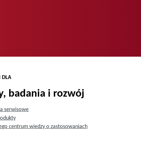
 DLA
, badania i rozwój
ia serwisowe
rodukty
zego centrum wiedzy o zastosowaniach