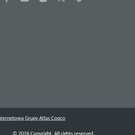
nternetową Grupy Atlas Copco
© 2026 Copyright. All rights reserved.