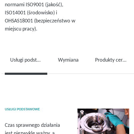
normami ISO9001 (jakość),
ISO14001 (środowisko) i
OHSAS18001 (bezpieczeństwo w
miejscu pracy).
Usługi podstawowe
Wymiana
Produkty certyfikowane
USŁUGI PODSTAWOWE
Czas sprawnego działania
jest niezwykle ważny, a