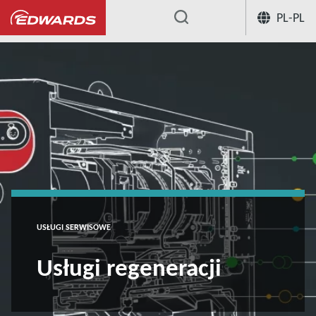
PL-PL
...
USŁUGI SERWISOWE
Usługi regeneracji