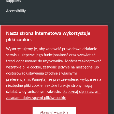
Suppliers
Accessibility
Nasza strona internetowa wykorzystuje
pliki cookie.
CONTACT US
Wykorzystujemy je, aby zapewnić prawidłowe działanie
serwisu, ulepszać jego funkcjonalność oraz wyświetlać
treści dopasowane do użytkownika. Możesz zaakceptować
wszystkie pliki cookie, zezwolić jedynie na niezbędne lub
dostosować ustawienia zgodnie z własnymi
preferencjami. Pamiętaj, że przy zezwoleniu wyłącznie na
niezbędne pliki cookie niektóre funkcje strony mogą
działać w ograniczonym zakresie.
Zapoznaj się z naszymi
zasadami dotyczącymi plików cookie
Akceptuj wszystkie