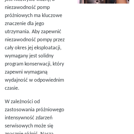
niezawodność pomp
próżniowych ma kluczowe
znaczenie dla jego
utrzymania. Aby zapewnić
niezawodność pompy przez
cały okres jej eksploatacji,
wymagany jest solidny
program konserwacji, który
zapewni wymaganą
wydajność w odpowiednim
czasie.
W zależności od
zastosowania próżniowego
intensywność zdarzeń
serwisowych może się
znacznie różnić. Nasza