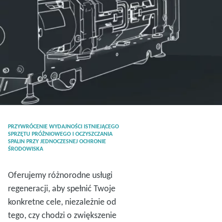
PRZYWRÓCENIE WYDAJNOŚCI ISTNIEJĄCEGO
SPRZĘTU PRÓŻNIOWEGO I OCZYSZCZANIA
SPALIN PRZY JEDNOCZESNEJ OCHRONIE
ŚRODOWISKA
Oferujemy różnorodne usługi
regeneracji, aby spełnić Twoje
konkretne cele, niezależnie od
tego, czy chodzi o zwiększenie