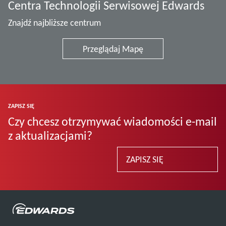
Centra Technologii Serwisowej Edwards
Znajdź najbliższe centrum
Przeglądaj Mapę
ZAPISZ SIĘ
Czy chcesz otrzymywać wiadomości e-mail
z aktualizacjami?
ZAPISZ SIĘ