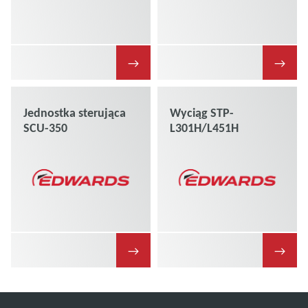
→
→
Jednostka sterująca
Wyciąg STP-
SCU-350
L301H/L451H
→
→