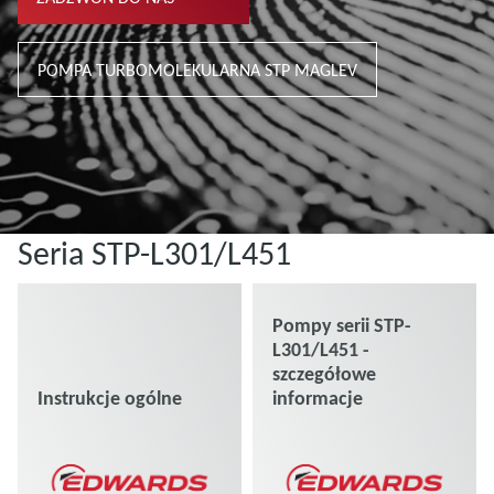
POMPA TURBOMOLEKULARNA STP MAGLEV
Seria STP-L301/L451
Pompy serii STP-
L301/L451 -
szczegółowe
Instrukcje ogólne
informacje