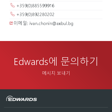
+359(0)885599916
+359(0)892280202
이메일: ivan.chonin@axbul.bg
Edwards에 문의하기
메시지 보내기