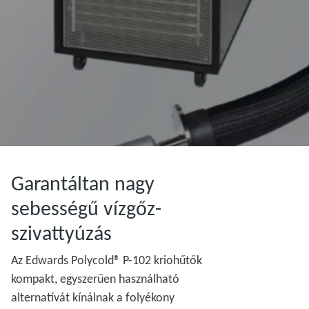
Garantáltan nagy
sebességű vízgőz-
szivattyúzás
Az Edwards Polycold® P-102 kriohűtők
kompakt, egyszerűen használható
alternatívát kínálnak a folyékony