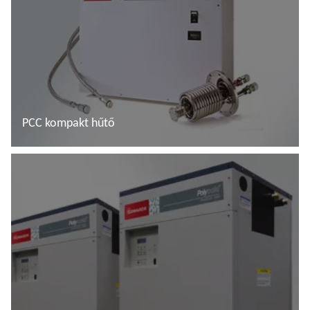
PCC kompakt hűtő
További tudnivalók