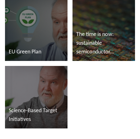
The time is now:
sustainable
EU Green Plan
semiconductor
manufacturing
En savoir plus
En savoir plus
Science-Based Target
Initiatives
En savoir plus