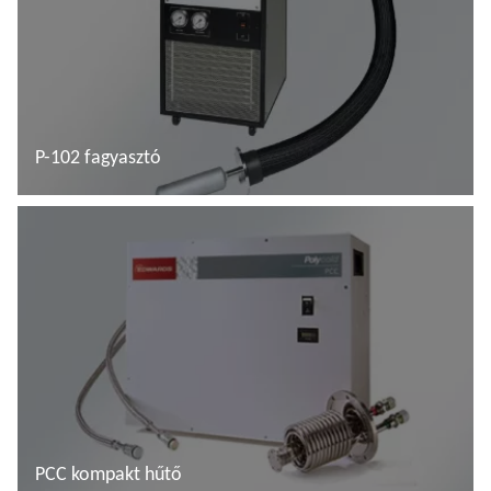
P-102 fagyasztó
További tudnivalók
PCC kompakt hűtő