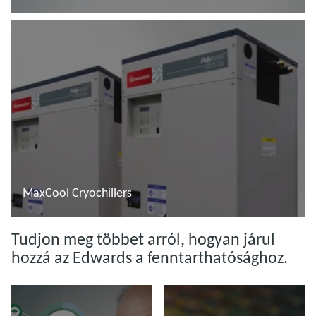
További tudnivalók
MaxCool Cryochillers
További tudnivalók
Tudjon meg többet arról, hogyan járul
hozzá az Edwards a fenntarthatósághoz.