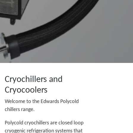
Cryochillers and
Cryocoolers
Welcome to the Edwards Polycold
chillers range.
Polycold cryochillers are closed loop
cryogenic refrigeration systems that