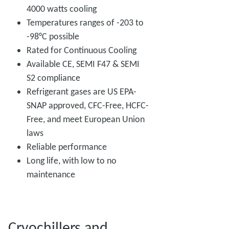
4000 watts cooling
Temperatures ranges of -203 to
-98°C possible
Rated for Continuous Cooling
Available CE, SEMI F47 & SEMI
S2 compliance
Refrigerant gases are US EPA-
SNAP approved, CFC-Free, HCFC-
Free, and meet European Union
laws
Reliable performance
Long life, with low to no
maintenance
Cryochillers and