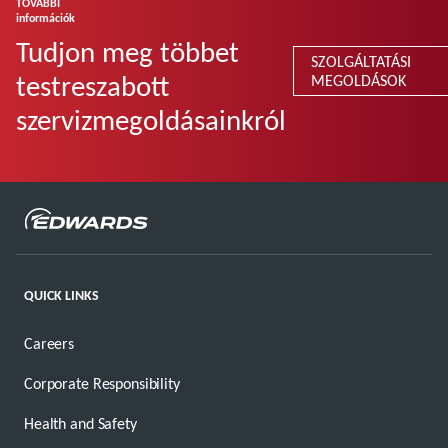
TOVÁBBI
információk
Tudjon meg többet
SZOLGÁLTATÁSI
testreszabott
MEGOLDÁSOK
szervizmegoldásainkról
QUICK LINKS
Careers
Corporate Responsibility
Health and Safety