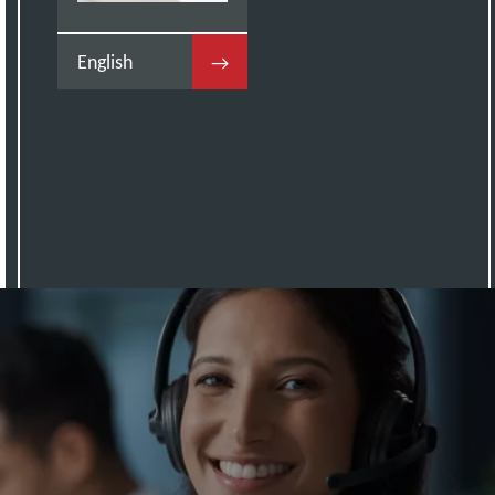
English
→