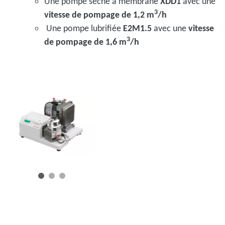
Une pompe sèche à membrane
XDD1
avec une
3
vitesse de pompage de 1,2 m
/h
Une pompe lubrifiée
E2M1.5
avec une
vitesse
3
de pompage de 1,6 m
/h