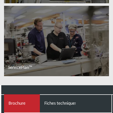
En savoir plus
ServicePlan™
En savoir plus
Brochure
Fiches techniques