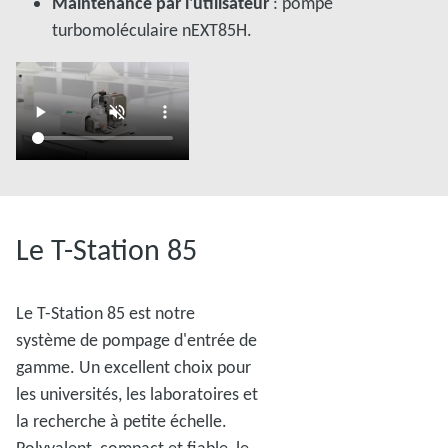
Maintenance par l'utilisateur
: pompe
turbomoléculaire nEXT85H.
Le T-Station 85
Le T-Station 85 est notre
système de pompage d'entrée de
gamme. Un excellent choix pour
les universités, les laboratoires et
la recherche à petite échelle.
Polyvalent, compact et fiable, le