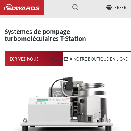
FR-FR
...
Systèmes de pompage turbomoléculaire
Systèmes de pompage
turbomoléculaires T-Station
ECRIVEZ-NOUS
ACCEDEZ A NOTRE BOUTIQUE EN LIGNE