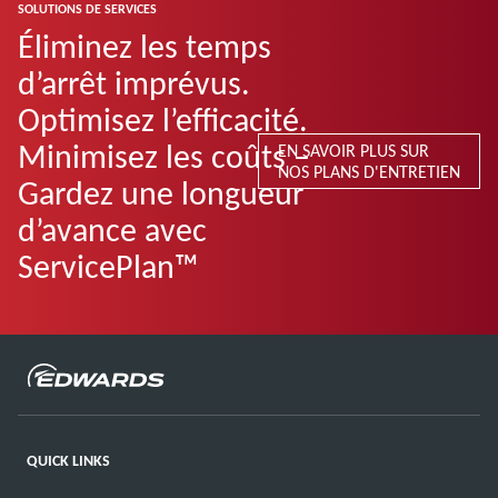
SOLUTIONS DE SERVICES
Éliminez les temps
d’arrêt imprévus.
Optimisez l’efficacité.
Minimisez les coûts –
EN SAVOIR PLUS SUR
NOS PLANS D'ENTRETIEN
Gardez une longueur
d’avance avec
ServicePlan™
QUICK LINKS