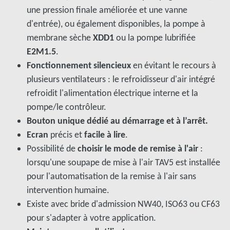
une pression finale améliorée et une vanne
d'entrée), ou également disponibles, la pompe à
membrane sèche
XDD1
ou la pompe lubrifiée
E2M1.5
.
Fonctionnement silencieux
en évitant le recours à
plusieurs ventilateurs : le refroidisseur d'air intégré
refroidit l'alimentation électrique interne et la
pompe/le contrôleur.
Bouton unique dédié au démarrage et à l’arrêt.
Ecran
précis et
facile à lire
.
Possibilité de
choisir le mode de remise à l'air
:
lorsqu'une soupape de mise à l'air TAV5 est installée
pour l'automatisation de la remise à l'air sans
intervention humaine.
Existe avec bride d'admission NW40, ISO63 ou CF63
pour s'adapter à votre application.