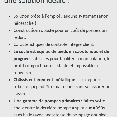
une solution idéale ?
Solution prête à l'emploi : aucune systématisation
nécessaire !
Construction robuste pour un coût de possession
réduit.
Caractéristiques de contrôle intégré client.
Le socle est équipé de pieds en caoutchouc et de
poignées
latérales pour faciliter la manipulation, le
profil compact bas est stable et impossible à
renverser.
Châssis entièrement métallique
: conception
robuste qui peut être malmenée sans se fissurer ni
casser.
Une gamme de pompes primaires
: faites votre
choix entre la dernière pompe à spirale
mXDS3s
sans huile (avec une vitesse de pompage doublée,