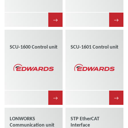
→
→
SCU-1600 Control unit
SCU-1601 Control unit
→
→
LONWORKS
STP EtherCAT
Communication unit
Interface