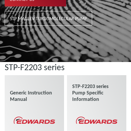
STP MAGLEV TURBOMOLECULAR PUMP
STP-F2203 series
STP-F2203 series
Generic Instruction
Pump Specific
Manual
Information