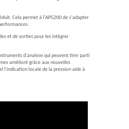
 réduit. Cela permet à l'APG200 de s'adapter
 performances.
s et de sorties pour les intégrer
nstruments d'analyse qui peuvent tirer parti
stèmes amélioré grâce aux nouvelles
 l'indication locale de la pression aide à