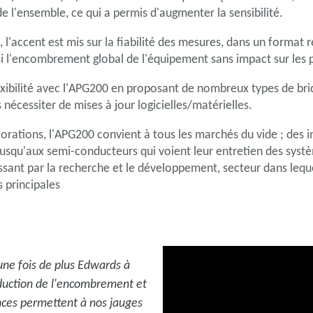
 de l'ensemble, ce qui a permis d'augmenter la sensibilité.
, l'accent est mis sur la fiabilité des mesures, dans un format
insi l'encombrement global de l'équipement sans impact sur les
bilité avec l'APG200 en proposant de nombreux types de bride
nécessiter de mises à jour logicielles/matérielles.
iorations, l'APG200 convient à tous les marchés du vide ; des i
s ; jusqu'aux semi-conducteurs qui voient leur entretien des sy
sant par la recherche et le développement, secteur dans lequel
s principales
ne fois de plus Edwards à
éduction de l'encombrement et
nces permettent à nos jauges