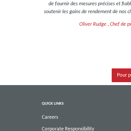
de fournir des mesures précises et fiab
soutenir les gains de rendement de nos cl
Oliver Rudge , Chef de p
Pour p
QUICK LINKS
Careers
Corporate Responsibility