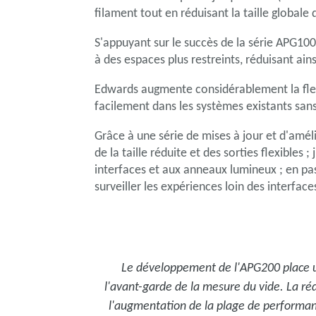
filament tout en réduisant la taille globale
S'appuyant sur le succès de la série APG100
à des espaces plus restreints, réduisant a
Edwards augmente considérablement la flexi
facilement dans les systèmes existants sans 
Grâce à une série de mises à jour et d'amél
de la taille réduite et des sorties flexible
interfaces et aux anneaux lumineux ; en pas
surveiller les expériences loin des interface
Le développement de l'APG200 place u
l'avant-garde de la mesure du vide. La r
l'augmentation de la plage de performa