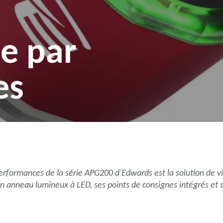
e par
es
rformances de la série APG200 d'Edwards est la solution de vi
on anneau lumineux à LED, ses points de consignes intégrés et s