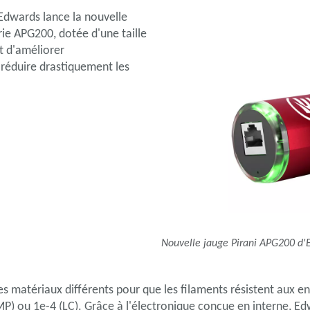
Edwards lance la nouvelle
rie APG200, dotée d'une taille
t d'améliorer
réduire drastiquement les
Nouvelle jauge Pirani APG200 d'
des matériaux différents pour que les filaments résistent aux 
MP) ou 1e-4 (LC). Grâce à l'électronique conçue en interne, E