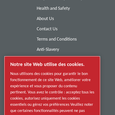
Health and Safety
About Us
Contact Us
Terms and Conditions
Anti-Slavery
Privacy Policy
Notre site Web utilise des cookies.
Report Misconduct
Nous utilisons des cookies pour garantir le bon
Suppliers
fonctionnement de ce site Web, améliorer votre
expérience et vous proposer du contenu
Accessibility
pertinent. Vous avez le contrôle : acceptez tous les
cookies, autorisez uniquement les cookies
essentiels ou gérez vos préférences Veuillez noter
que certaines fonctionnalités peuvent ne pas