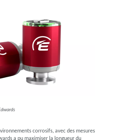
Edwards
environnements corrosifs, avec des mesures
dwards a pu maximiser la longueur du