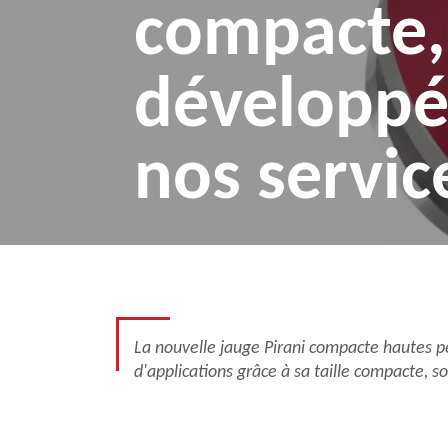
compacte,
développé
nos servic
La nouvelle jauge Pirani compacte hautes pe
d'applications grâce à sa taille compacte, s