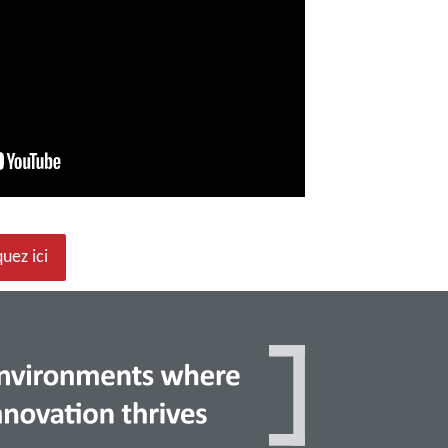
uez ici