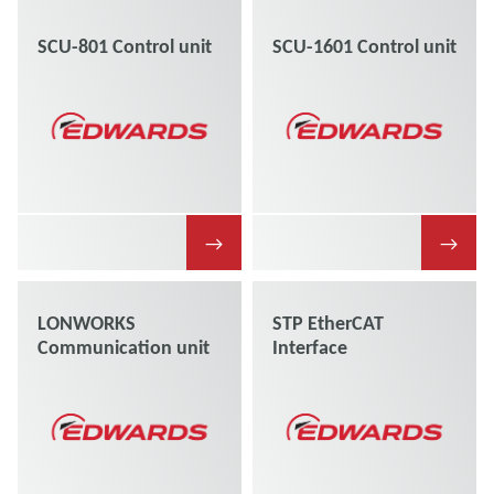
SCU-801 Control unit
SCU-1601 Control unit
→
→
LONWORKS
STP EtherCAT
Communication unit
Interface