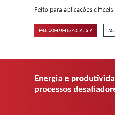
Feito para aplicações difíceis
FALE COM UM ESPECIALISTA
AC
Energia e produtivid
processos desafiador