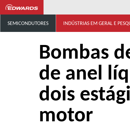
...
Bombas de anel líquido
SEMICONDUTORES
INDÚSTRIAS EM GERAL E PESQ
Bombas d
de anel lí
dois estág
motor