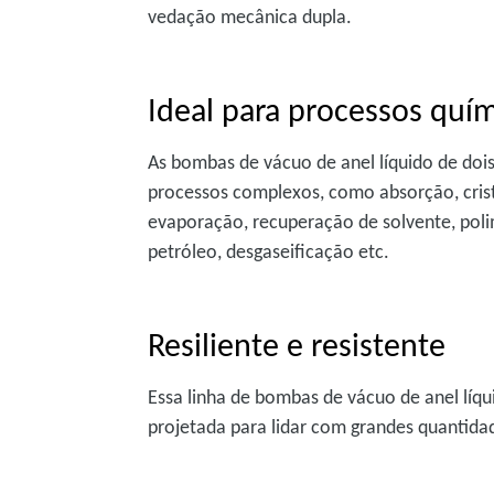
vedação mecânica dupla.
Ideal para processos quí
As bombas de vácuo de anel líquido de do
processos complexos, como absorção, crist
evaporação, recuperação de solvente, poli
petróleo, desgaseificação etc.
Resiliente e resistente
Essa linha de bombas de vácuo de anel líqu
projetada para lidar com grandes quantidad