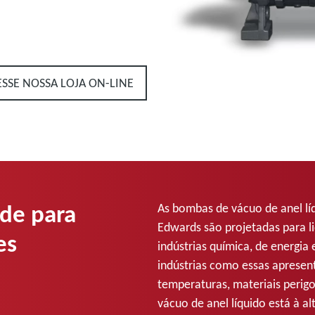
ESSE NOSSA LOJA ON-LINE
ade para
As bombas de vácuo de anel lí
Edwards
são projetadas para l
es
indústrias química, de energia
indústrias como essas apresen
temperaturas, materiais perigo
vácuo de anel líquido está à al