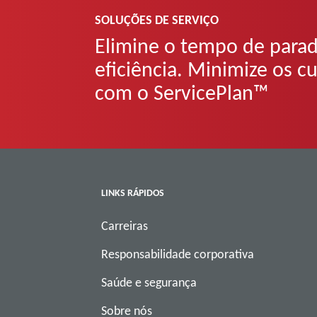
SOLUÇÕES DE SERVIÇO
Elimine o tempo de parad
eficiência. Minimize os 
com o ServicePlan™
LINKS RÁPIDOS
Carreiras
Responsabilidade corporativa
Saúde e segurança
Sobre nós