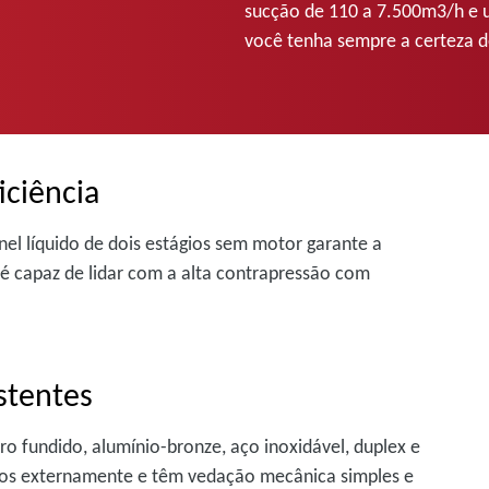
sucção de 110 a 7.500m3/h e u
você tenha sempre a certeza 
iciência
el líquido de dois estágios sem motor garante a
 é capaz de lidar com a alta contrapressão com
stentes
o fundido, alumínio-bronze, aço inoxidável, duplex e
dos externamente e têm vedação mecânica simples e