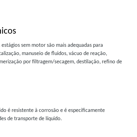
micos
is estágios sem motor são mais adequadas para
alização, manuseio de fluidos, vácuo de reação,
merização por filtragem/secagem, destilação, refino de
ido é resistente à corrosão e é especificamente
es de transporte de líquido.