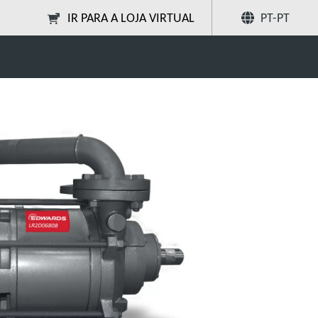
IR PARA A LOJA VIRTUAL
PT-PT
motor
Partilhar
Pesquise