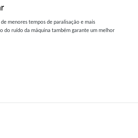
ar
e de menores tempos de paralisação e mais
ção do ruído da máquina também garante um melhor