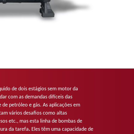
quido de dois estágios sem motor da
idar com as demandas difíceis das
 e de petróleo e gás. As aplicações em
tam vários desafios como altas
sos etc., mas esta linha de bombas de
tura da tarefa
.
Eles têm uma
capacidade de