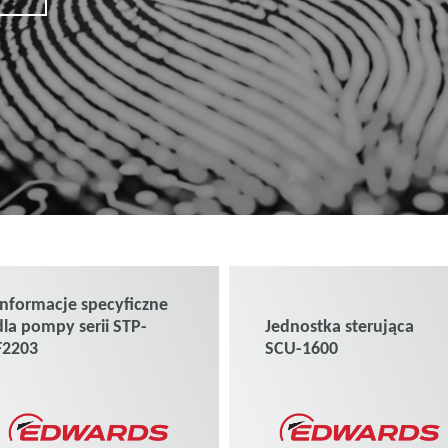
Informacje specyficzne
dla pompy serii STP-
Jednostka sterująca
F2203
SCU-1600