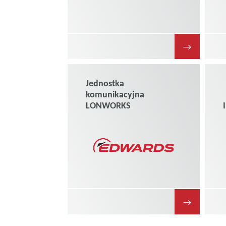
→
Jednostka
komunikacyjna
LONWORKS
→