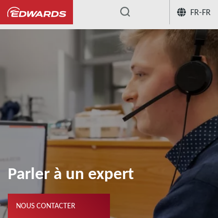
FR-FR
...
Parler à un expert
NOUS CONTACTER