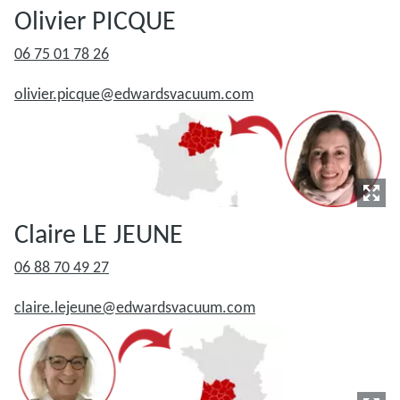
Olivier PICQUE
06 75 01 78 26
olivier.picque@edwardsvacuum.com
Claire LE JEUNE
06 88 70 49 27
claire.lejeune@edwardsvacuum.com