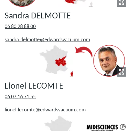
Sandra DELMOTTE
06 80 28 88 00
sandra.delmotte@edwardsvacuum.com
Lionel LECOMTE
06 07 16 71 55
lionel.lecomte@edwardsvacuum.com