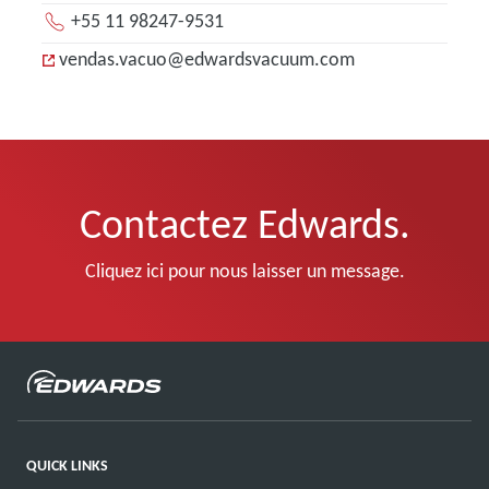
+55 11 98247-9531
vendas.vacuo@edwardsvacuum.com
Contactez Edwards.
Cliquez ici pour nous laisser un message.
QUICK LINKS