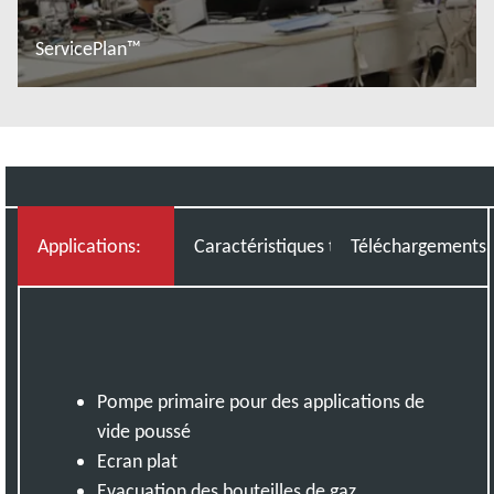
ServicePlan™
En savoir plus
Applications:
Caractéristiques techniques
Téléchargements
Pompe primaire pour des applications de
vide poussé
Ecran plat
Evacuation des bouteilles de gaz