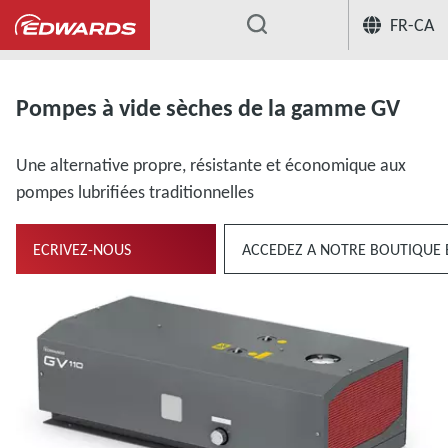
FR-CA
...
Pompes sèches à becs
Pompes à vi
Pompes à vide sèches de la gamme GV
Une alternative propre, résistante et économique aux
pompes lubrifiées traditionnelles
ECRIVEZ-NOUS
ACCEDEZ A NOTRE BOUTIQUE 