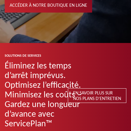
ACCÉDER À NOTRE BOUTIQUE EN LIGNE
SOLUTIONS DE SERVICES
Éliminez les temps
d’arrêt imprévus.
Optimisez l’efficacité.
Minimisez les coûts –
EN SAVOIR PLUS SUR
NOS PLANS D'ENTRETIEN
Gardez une longueur
d’avance avec
ServicePlan™