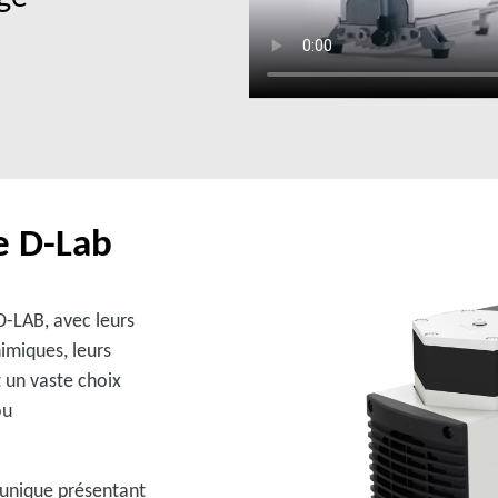
e D-Lab
-LAB, avec leurs
himiques, leurs
 un vaste choix
ou
unique présentant