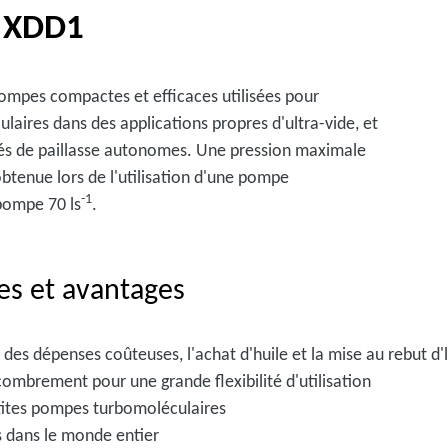
 XDD1
mpes compactes et efficaces utilisées pour
aires dans des applications propres d'ultra-vide, et
és de paillasse autonomes. Une pression maximale
btenue lors de l'utilisation d'une pompe
-1
pompe 70 ls
.
es et avantages
des dépenses coûteuses, l'achat d'huile et la mise au rebut d'
ombrement pour une grande flexibilité d'utilisation
tites pompes turbomoléculaires
s dans le monde entier