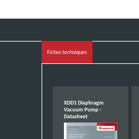
Fiches techniques
XDD1 Diaphragm
Vacuum Pump -
Datasheet