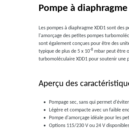
Pompe à diaphragme
Les pompes à diaphragme XDD1 sont des po
l'amorçage des petites pompes turbomolécul
sont également conçues pour être des unit
-8
typique de plus de 5 x 10
mbar peut être o
turbomoléculaire XDD1 pour soutenir une 
Aperçu des caractéristiqu
Pompage sec, sans qui permet d'éviter 
Légère et compacte avec un faible enc
Pompe d'amorçage idéale pour les pe
Options 115/230 V ou 24 V disponible