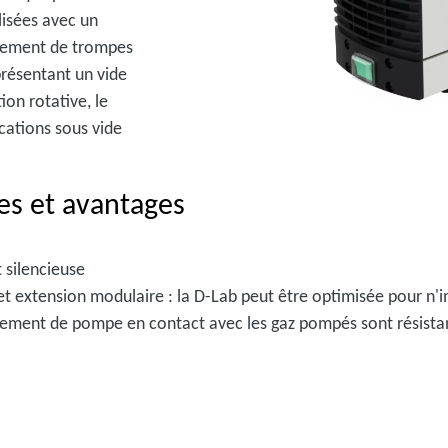
lisées avec un
cement de trompes
présentant un vide
ion rotative, le
ications sous vide
es et avantages
t silencieuse
et extension modulaire : la D-Lab peut être optimisée pour n'i
rdement de pompe en contact avec les gaz pompés sont résista