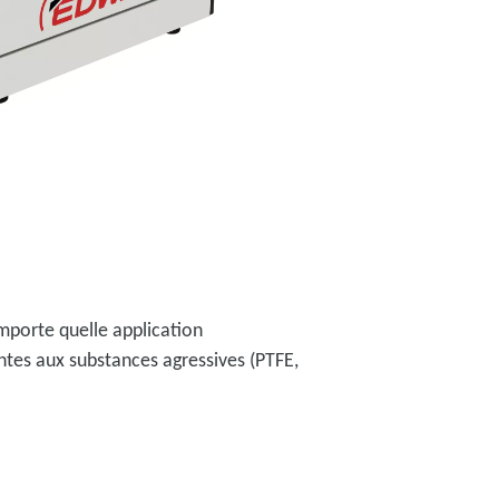
mporte quelle application
ntes aux substances agressives (PTFE,