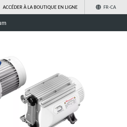
ACCÉDER À LA BOUTIQUE EN LIGNE
FR-CA
diaphragme
Partager
uum
Recherchez