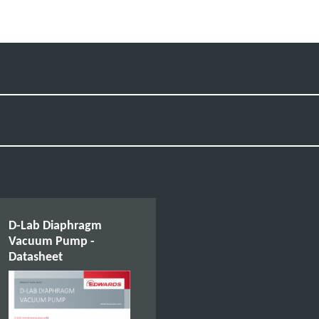
D-Lab Diaphragm
Vacuum Pump -
Datasheet