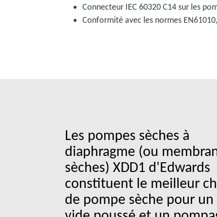
Connecteur IEC 60320 C14 sur les pom
Conformité avec les normes EN61010
Les pompes sèches à
diaphragme (ou membra
sèches) XDD1 d'Edwards
constituent le meilleur c
de pompe sèche pour un
vide poussé et un pompa