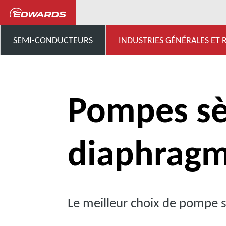
Industries générales, Recherche 
SEMI-CONDUCTEURS
INDUSTRIES GÉNÉRALES ET
Pompes sè
diaphrag
Le meilleur choix de pompe 