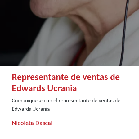
Representante de ventas de
Edwards Ucrania
Comuníquese con el representante de ventas de
Edwards Ucrania
Nicoleta Dascal