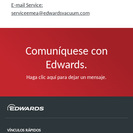
E-mail Service:
serviceemea@edwardsvacuum.com
Comuníquese con
Edwards.
Haga clic aquí para dejar un mensaje.
VÍNCULOS RÁPIDOS