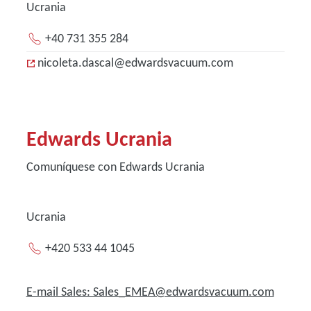
Ucrania
+40 731 355 284
nicoleta.dascal@edwardsvacuum.com
Edwards Ucrania
Comuníquese con Edwards Ucrania
Ucrania
+420 533 44 1045
E-mail Sales: Sales_EMEA@edwardsvacuum.com