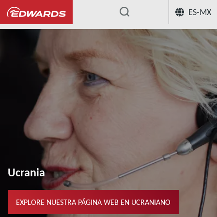
ES-MX
...
Ucrania
EXPLORE NUESTRA PÁGINA WEB EN UCRANIANO