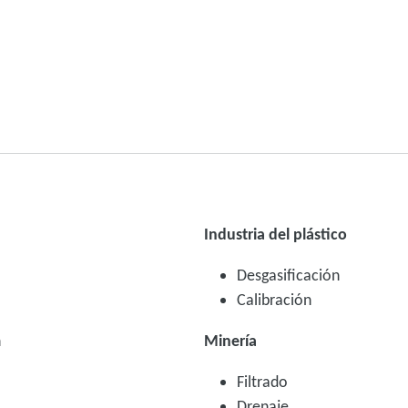
Industria del plástico
Desgasificación
Calibración
n
Minería
Filtrado
Drenaje