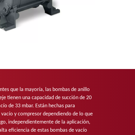
ntes que la mayoría, las bombas de anillo
n eje tienen una capacidad de succión de 20
acío de 33 mbar. Están hechas para
vacío y compresor dependiendo de lo que
rgo, independientemente de la aplicación,
 alta eficiencia de estas bombas de vacío