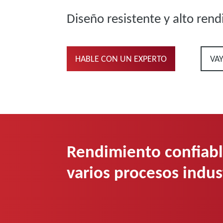
Diseño resistente y alto ren
HABLE CON UN EXPERTO
VA
Rendimiento confiabl
varios procesos indus