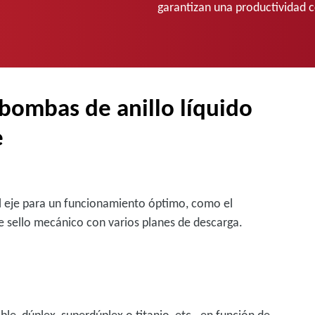
garantizan una productividad c
s bombas de anillo líquido
e
l eje para un funcionamiento óptimo, como el
e sello mecánico con varios planes de descarga.