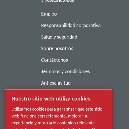
VÍNCULOS RÁPIDOS
Empleo
Responsabilidad corporativa
Salud y seguridad
Sobre nosotros
Contáctenos
Términos y condiciones
Antiesclavitud
Política de privacidad
Nuestro sitio web utiliza cookies.
Denunciar una conducta indebida
Utilizamos cookies para garantizar que este sitio
web funcione correctamente, mejorar su
Proveedores
experiencia y mostrarle contenido relevante.