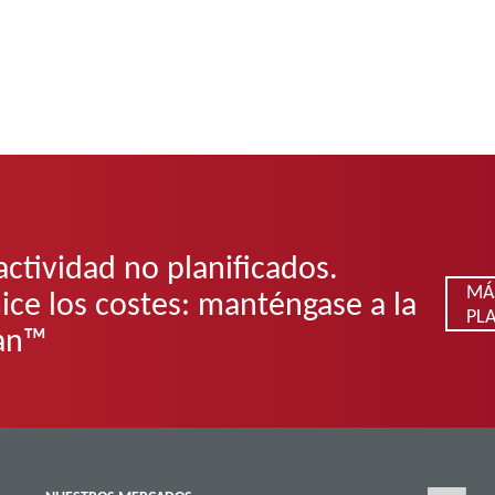
actividad no planificados.
MÁ
ice los costes: manténgase a la
PLA
lan™