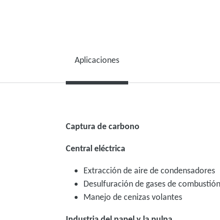
Aplicaciones
Captura de carbono
Central eléctrica
Extracción de aire de condensadores
Desulfuración de gases de combustió
Manejo de cenizas volantes
Industria del papel y la pulpa