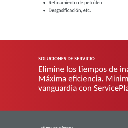
Refinamiento de petróleo
Desgasificación, etc.
SOLUCIONES DE SERVICIO
Elimine los tiempos de in
Máxima eficiencia. Minim
vanguardia con ServiceP