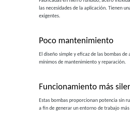
Fabricadas en hierro fundido, acero inoxidab
las necesidades de la aplicación. Tienen un
exigentes.
Poco mantenimiento
El diseño simple y eficaz de las bombas de a
mínimos de mantenimiento y reparación.
Funcionamiento más sile
Estas bombas proporcionan potencia sin ru
a fin de generar un entorno de trabajo má