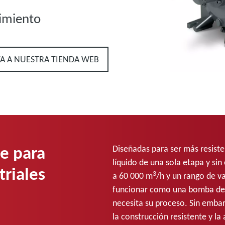
dimiento
YA A NUESTRA TIENDA WEB
e para
Diseñadas para ser más resiste
líquido de una sola etapa y si
triales
3
a 60 000 m
/h y un rango de v
funcionar como una bomba de 
necesita su proceso. Sin emba
la construcción resistente y la