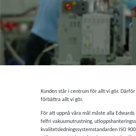
Kunden står i centrum för allt vi gör. Därfö
förbättra allt vi gör.
För att uppnå våra mål måste alla Edwards
felfri vakuumutrustning, utloppshanteringssy
kvalitetsledningssystemstandarden ISO 90