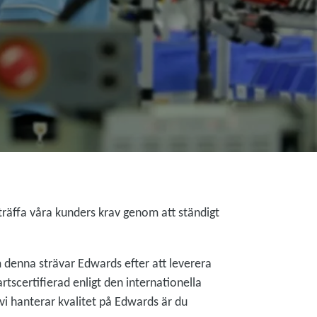
rträffa våra kunders krav genom att ständigt
enna strävar Edwards efter att leverera
rtscertifierad enligt den internationella
 vi hanterar kvalitet på Edwards är du