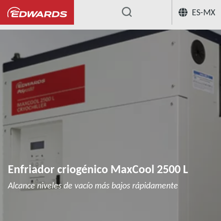
ES-MX
...
Refrigeradores criogénicos MaxCool
Enfriador criogénico MaxCool 2500 L
Alcance niveles de vacío más bajos rápidamente