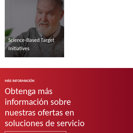
Conozca más en
Conozca más en
Science-Based Target
Initiatives
Conozca más en
MÁS INFORMACIÓN
Obtenga más
información sobre
nuestras ofertas en
soluciones de servicio