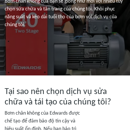
Bơm chân không của bạn sẽ giống như mới với nhiều tùy
chọn sửa chữa và tân trang của chúng tôi. Khôi phục
năng suất và kéo dài tuổi thọ của bơm với dịch vụ của
chúng tôi.
Tại sao nên chọn dịch vụ sửa
chữa và tái tạo của chúng tôi?
Bơm chân không của Edwards được
chế tạo để đảm bảo độ tin cậy và
hiệu suất ổn định. Nếu bạn bảo trì