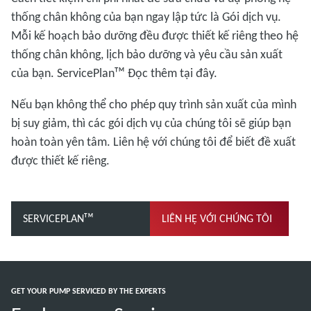
thống chân không của bạn ngay lập tức là Gói dịch vụ.
Mỗi kế hoạch bảo dưỡng đều được thiết kế riêng theo hệ
thống chân không, lịch bảo dưỡng và yêu cầu sản xuất
của bạn. ServicePlanᵀᴹ Đọc thêm tại đây.
Nếu bạn không thể cho phép quy trình sản xuất của mình
bị suy giảm, thì các gói dịch vụ của chúng tôi sẽ giúp bạn
hoàn toàn yên tâm. Liên hệ với chúng tôi để biết đề xuất
được thiết kế riêng.
SERVICEPLANᵀᴹ
LIÊN HỆ VỚI CHÚNG TÔI
GET YOUR PUMP SERVICED BY THE EXPERTS