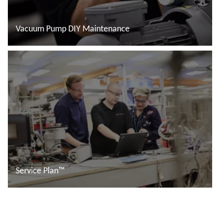
Vacuum Pump DIY Maintenance
Đọc thêm
Service Plan™
Đọc thêm