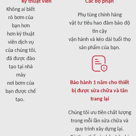
Kỹ thuật viên
Các bộ phận
Không ai biết
Phụ tùng chính hãng
rõ bơm của
vật tư tiêu hao đảm bảo độ
bạn hơn
tin cậy
hơn kỹ thuật
vận hành và kéo dài tuổi thọ
viên dịch vụ
sản phẩm của bạn.
của chúng tôi,
đã được đào
tạo tại nhà
máy
Bảo hành 1 năm cho thiết
nơi bơm của
bị được sửa chữa và tân
bạn được chế
trang lại
tạo.
Chúng tôi ưu tiên chất lượng
trong mỗi lần sửa chữa và
quy trình xây dựng lại.