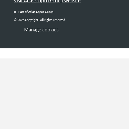
Visit Atlas Copco Group website
Part of Atlas Copco Group
© 2026 Copyright. All rights reserved.
Manage cookies