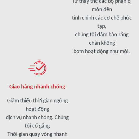
Từ thay thế các bộ phận bị
mòn đến
tinh chỉnh các cơ chế phức
tạp,
chúng tôi đảm bảo rằng
chân không
bơm hoạt động như mới.
Giao hàng nhanh chóng
Giảm thiểu thời gian ngừng
hoạt động
dịch vụ nhanh chóng. Chúng
tôi cố gắng
Thời gian quay vòng nhanh