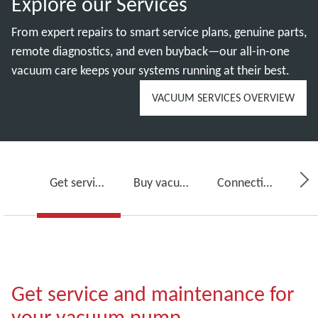
Explore our Services
From expert repairs to smart service plans, genuine parts,
remote diagnostics, and even buyback—our all-in-one
vacuum care keeps your systems running at their best.
VACUUM SERVICES OVERVIEW
Get service for your vacuum pump
Buy vacuum pump oil, spare parts and kits
Connectivity, monitoring and detection
Get service and maintenance for
your vacuum pump