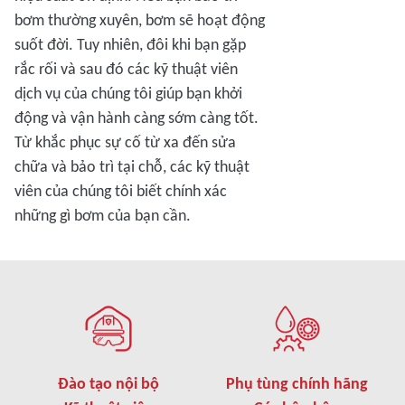
bơm thường xuyên, bơm sẽ hoạt động
suốt đời. Tuy nhiên, đôi khi bạn gặp
rắc rối và sau đó các kỹ thuật viên
dịch vụ của chúng tôi giúp bạn khởi
động và vận hành càng sớm càng tốt.
Từ khắc phục sự cố từ xa đến sửa
chữa và bảo trì tại chỗ, các kỹ thuật
viên của chúng tôi biết chính xác
những gì bơm của bạn cần.
Đào tạo nội bộ
Phụ tùng chính hãng