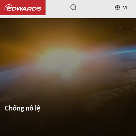
VI
...
Chống nô lệ