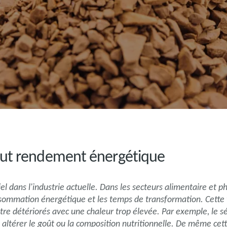
aut rendement énergétique
iel dans l'industrie actuelle. Dans les secteurs alimentaire e
sommation énergétique et les temps de transformation. Cette 
être détériorés avec une chaleur trop élevée. Par exemple, le 
 altérer le goût ou la composition nutritionnelle. De même cet