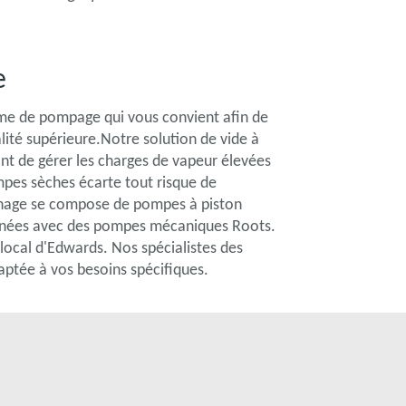
e
ème de pompage qui vous convient afin de
lité supérieure.Notre solution de vide à
nt de gérer les charges de vapeur élevées
mpes sèches écarte tout risque de
chage se compose de pompes à piston
binées avec des pompes mécaniques Roots.
local d'Edwards. Nos spécialistes des
daptée à vos besoins spécifiques.
s