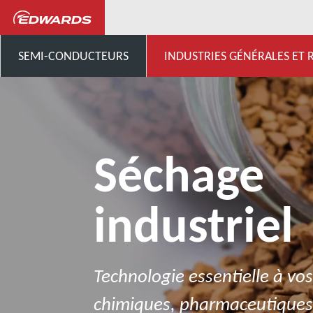
...
Industries générales
SEMI-CONDUCTEURS
INDUSTRIES GÉNÉRALES ET
Séchage
industriel
Technologie essentielle à vos
chimiques, pharmaceutiques,