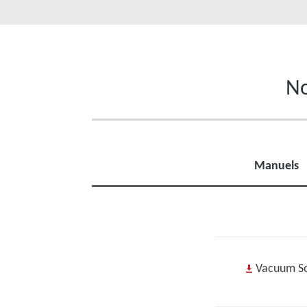
No
Manuels
Vacuum Sol