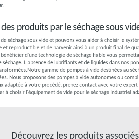
r.
 des produits par le séchage sous vid
de séchage sous vide et pouvons vous aider à choisir le syst
et reproductible et de parvenir ainsi à un produit final de qua
bénéficier d'une technologie de séchage fiable vous permetta
 séchage. L'absence de lubrifiants et de liquides dans nos po
transformées.Notre gamme de pompes à vide destinées au sé
tagées. Nous proposons des pompes à vide autonomes ou com
ux adaptée à votre procédé, prenez contact avec votre expert 
der à choisir l'équipement de vide pour le séchage industriel a
Découvrez les produits associé