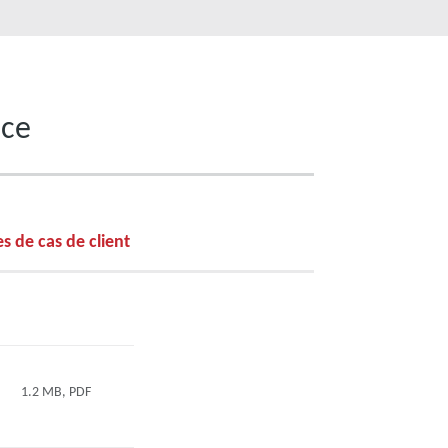
nce
s de cas de client
1.2 MB, PDF