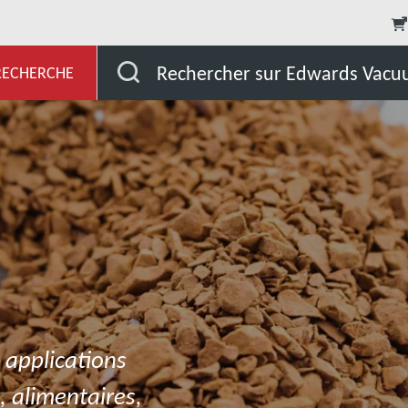
Séchage industriel
Rechercher sur Edwards Vac
 RECHERCHE
 applications
 alimentaires,