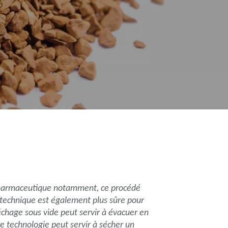
t pharmaceutique notamment, ce procédé
technique est également plus sûre pour
séchage sous vide peut servir à évacuer en
te technologie peut servir à sécher un