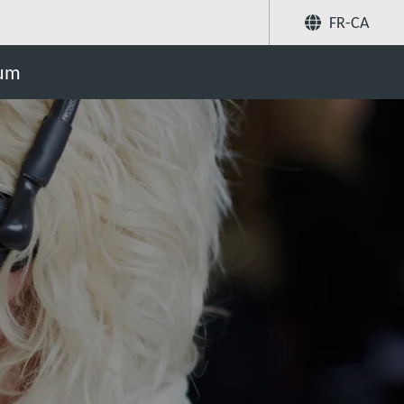
FR-CA
Partager
uum
Recherchez