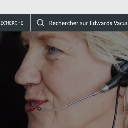
entrale
Cuba
Rechercher sur Edwards Vac
 RECHERCHE