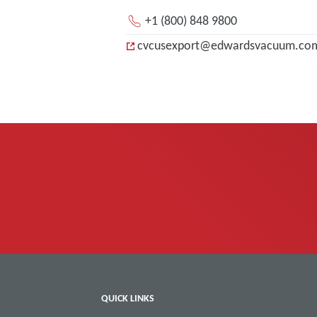
+1 (800) 848 9800
cvcusexport@edwardsvacuum.co
QUICK LINKS