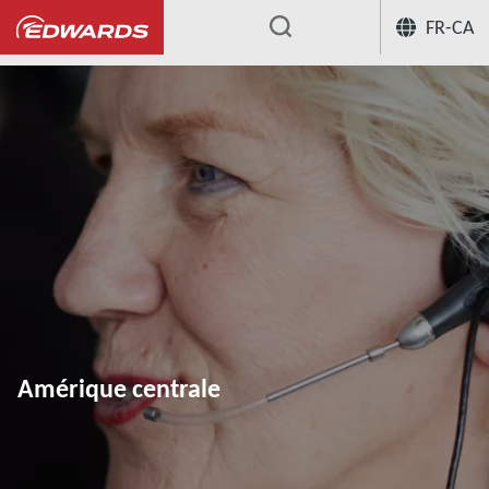
FR-CA
...
Amérique centrale