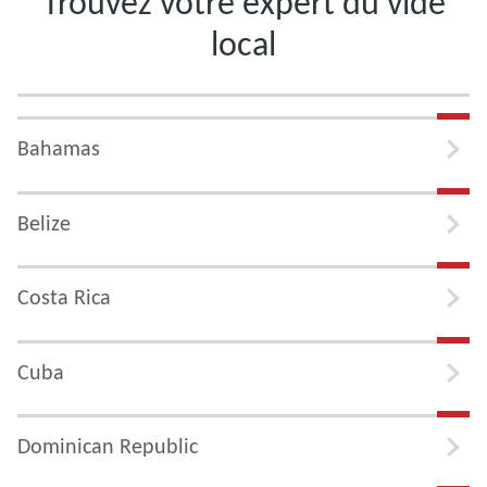
Trouvez votre expert du vide
local
Bahamas
Belize
Costa Rica
Cuba
Dominican Republic