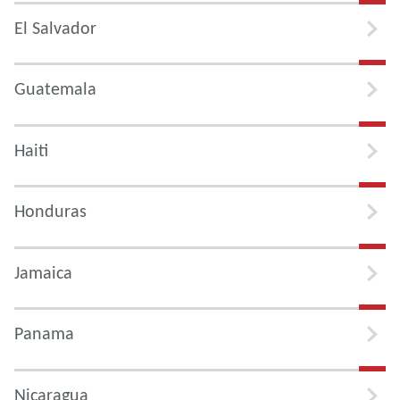
El Salvador
Guatemala
Haiti
Honduras
Jamaica
Panama
Nicaragua