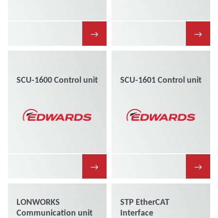
→
→
SCU-1600 Control unit
SCU-1601 Control unit
→
→
LONWORKS
STP EtherCAT
Communication unit
Interface