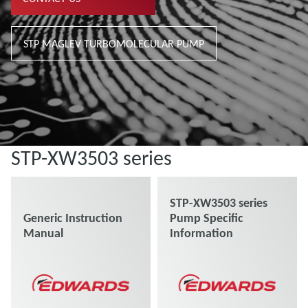
STP MAGLEV TURBOMOLECULAR PUMP
STP-XW3503 series
STP-XW3503 series
Generic Instruction
Pump Specific
Manual
Information