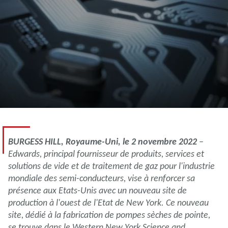
BURGESS HILL, Royaume-Uni, le 2 novembre 2022
–
Edwards, principal fournisseur de produits, services et
solutions de vide et de traitement de gaz pour l'industrie
mondiale des semi-conducteurs, vise à renforcer sa
présence aux Etats-Unis avec un nouveau site de
production à l'ouest de l'Etat de New York. Ce nouveau
site, dédié à la fabrication de pompes sèches de pointe,
se trouve dans le Western New York Science and