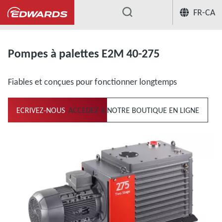
FR-CA
...
Pompes à palettes lubrifiées bi-étagées
Pompes à palettes E2M 40-275
Fiables et conçues pour fonctionner longtemps
ECRIVEZ-NOUS
ACCEDEZ A NOTRE BOUTIQUE EN LIGNE