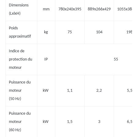
Dimensions
mm
780x240x395
889x266x429
1055x388x
(LxlxH)
Poids
kg
75
104
198
approximatif
Indice de
protection du
IP
55
moteur
Puissance du
moteur
kW
1,1
2,2
5,5
(50 Hz)
Puissance du
moteur
kW
1,5
3
6,5
(60 Hz)