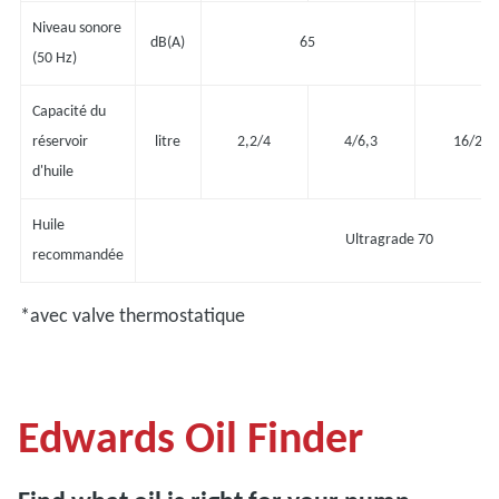
Niveau sonore
dB(A)
65
(50 Hz)
Capacité du
réservoir
litre
2,2/4
4/6,3
16/25
d'huile
Huile
Ultragrade 70
recommandée
*avec valve thermostatique