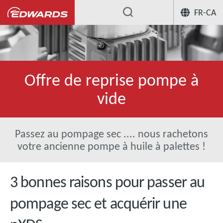
FR-CA
Offre de reprise pompe à
vide
Passez au pompage sec .... nous rachetons
votre ancienne pompe à huile à palettes !
3 bonnes raisons pour passer au
pompage sec et acquérir une