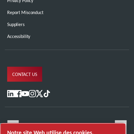
Privacy Policy
Report Misconduct
Suppliers
Accessibility
CONTACT US
Notre site Web utilise des cookies.