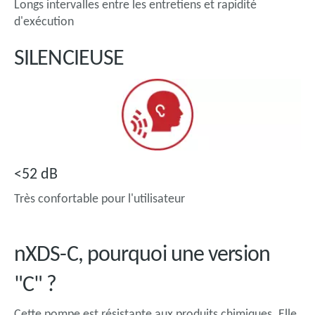
Longs intervalles entre les entretiens et rapidité
d'exécution
SILENCIEUSE
<52 dB
Très confortable pour l'utilisateur
nXDS-C, pourquoi une version
"C" ?
Cette pompe est résistante aux produits chimiques. Elle