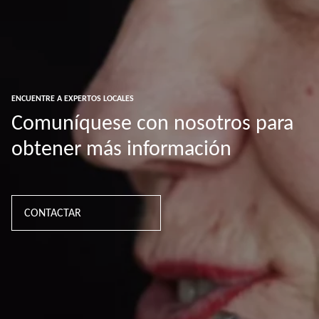
ENCUENTRE A EXPERTOS LOCALES
Comuníquese con nosotros para
obtener más información
CONTACTAR