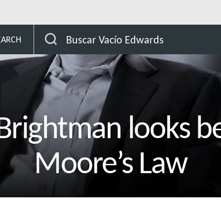
Buscar Vacío Edwards
EARCH
 Brightman looks b
Moore’s Law