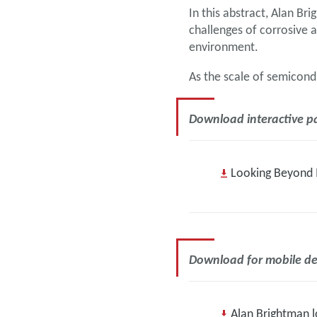
In this abstract, Alan B
challenges of corrosive 
environment.
As the scale of semicon
Download interactive 
Looking Beyond 
Download for mobile de
Alan Brightman 