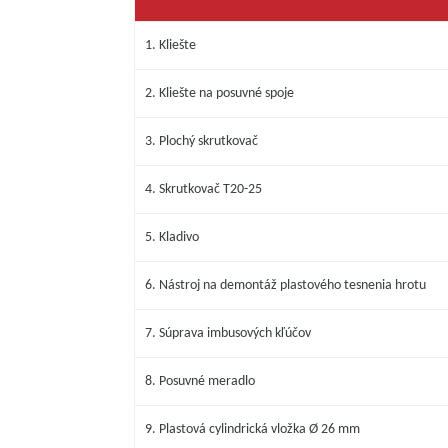
1. Kliešte
2. Kliešte na posuvné spoje
3. Plochý skrutkovač
4. Skrutkovač T20-25
5. Kladivo
6. Nástroj na demontáž plastového tesnenia hrotu
7. Súprava imbusových kľúčov
8. Posuvné meradlo
9. Plastová cylindrická vložka Ø 26 mm