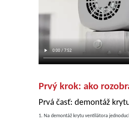
Prvý krok: ako rozobr
Prvá časť: demontáž krytu
1. Na demontáž krytu ventilátora jednoduch