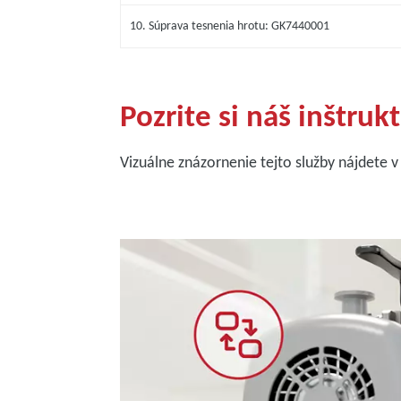
10. Súprava tesnenia hrotu: GK7440001
Pozrite si náš inštruk
Vizuálne znázornenie tejto služby nájdete