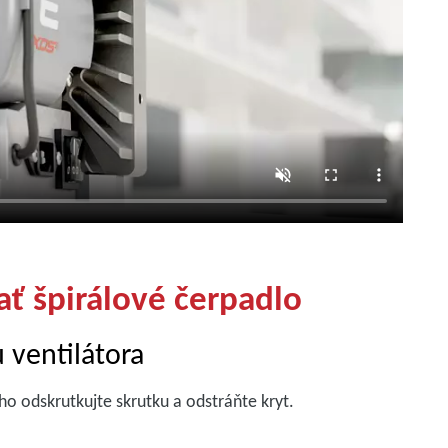
ať špirálové čerpadlo
 ventilátora
o odskrutkujte skrutku a odstráňte kryt.