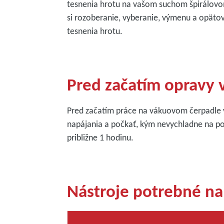
tesnenia hrotu na vašom suchom špirálo
si rozoberanie, vyberanie, výmenu a opä
tesnenia hrotu.
Pred začatím opravy
Pred začatím práce na vákuovom čerpadle v
napájania a počkať, kým nevychladne na po
približne 1 hodinu.
Nástroje potrebné na 