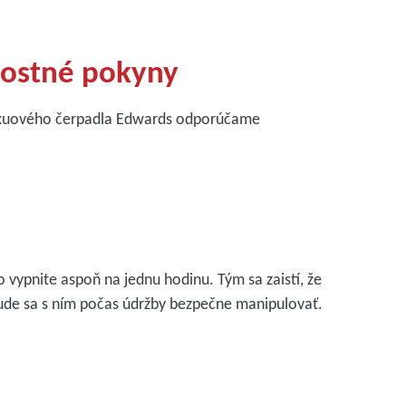
nostné pokyny
vákuového čerpadla Edwards odporúčame
vypnite aspoň na jednu hodinu. Tým sa zaistí, že
bude sa s ním počas údržby bezpečne manipulovať.