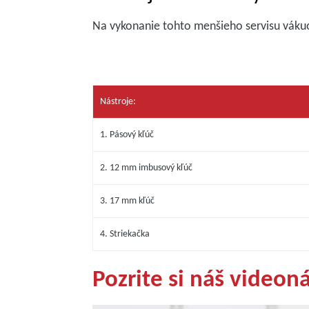
Na vykonanie tohto menšieho servisu vák
Nástroje:
1. Pásový kľúč
2. 12 mm imbusový kľúč
3. 17 mm kľúč
4. Striekačka
Pozrite si náš videon