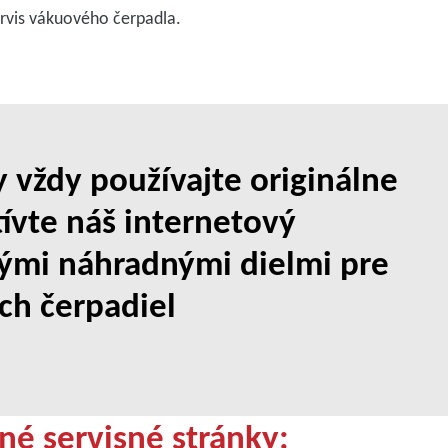
rvis vákuového čerpadla.
 vždy používajte originálne
ívte náš internetový
nými náhradnými dielmi pre
ch čerpadiel
né servisné stránky: