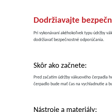
Dodržiavajte bezpeč
Pri vykonávaní akéhokoľvek typu údržby 
dodržiavať bezpečnostné odporúčania.
Skôr ako začnete:
Pred začatím údržby vákuového čerpadla ho 
čerpadlo bude mať čas na vychladnutie a 
Nástroje a materiály: