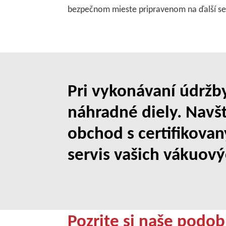
bezpečnom mieste pripravenom na ďalší se
Pri vykonávaní údržby
náhradné diely. Navšt
obchod s certifikova
servis vašich vákuový
Pozrite si naše podob