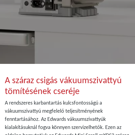
A száraz csigás vákuumszivattyú
tömítésének cseréje
A rendszeres karbantartás kulcsfontosságú a
vákuumszivattyú megfelelő teljesítményének
fenntartásához. Az Edwards vákuumszivattyúk
kialakításuknál fogva könnyen szervizelhetők. Ezen az