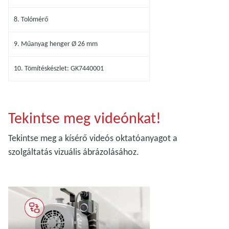
8. Tolómérő
9. Műanyag henger Ø 26 mm
10. Tömítéskészlet: GK7440001
Tekintse meg videónkat!
Tekintse meg a kísérő videós oktatóanyagot a
szolgáltatás vizuális ábrázolásához.