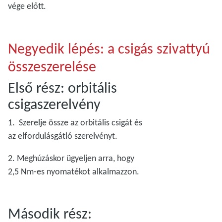
vége előtt.
Negyedik lépés: a csigás szivattyú
összeszerelése
Első rész: orbitális
csigaszerelvény
1. Szerelje össze az orbitális csigát és
az elfordulásgátló szerelvényt.
2. Meghúzáskor ügyeljen arra, hogy
2,5 Nm-es nyomatékot alkalmazzon.
Második rész: