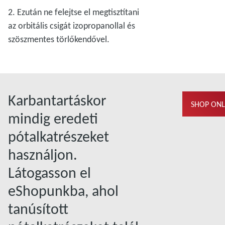
2. Ezután ne felejtse el megtisztítani
az orbitális csigát izopropanollal és
szöszmentes törlőkendővel.
Karbantartáskor
SHOP ONL
mindig eredeti
pótalkatrészeket
használjon.
Látogasson el
eShopunkba, ahol
tanúsított