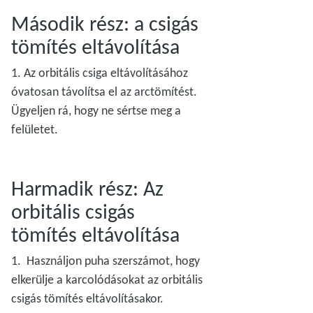
Második rész: a csigás
tömítés eltávolítása
1. Az orbitális csiga eltávolításához
óvatosan távolítsa el az arctömítést.
Ügyeljen rá, hogy ne sértse meg a
felületet.
Harmadik rész: Az
orbitális csigás
tömítés eltávolítása
1. Használjon puha szerszámot, hogy
elkerülje a karcolódásokat az orbitális
csigás tömítés eltávolításakor.