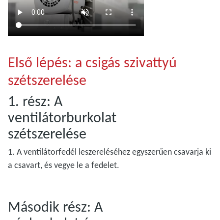
Első lépés: a csigás szivattyú
szétszerelése
1. rész: A
ventilátorburkolat
szétszerelése
1. A ventilátorfedél leszereléséhez egyszerűen csavarja ki
a csavart, és vegye le a fedelet.
Második rész: A