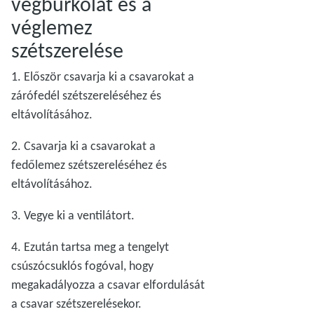
végburkolat és a
véglemez
szétszerelése
1. Először csavarja ki a csavarokat a
zárófedél szétszereléséhez és
eltávolításához.
2. Csavarja ki a csavarokat a
fedőlemez szétszereléséhez és
eltávolításához.
3. Vegye ki a ventilátort.
4. Ezután tartsa meg a tengelyt
csúszócsuklós fogóval, hogy
megakadályozza a csavar elfordulását
a csavar szétszerelésekor.