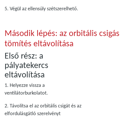
5. Végül az ellensúly szétszerelhető.
Második lépés: az orbitális csigás
tömítés eltávolítása
Első rész: a
pályatekercs
eltávolítása
1. Helyezze vissza a
ventilátorburkolatot.
2. Távolítsa el az orbitális csigát és az
elfordulásgátló szerelvényt