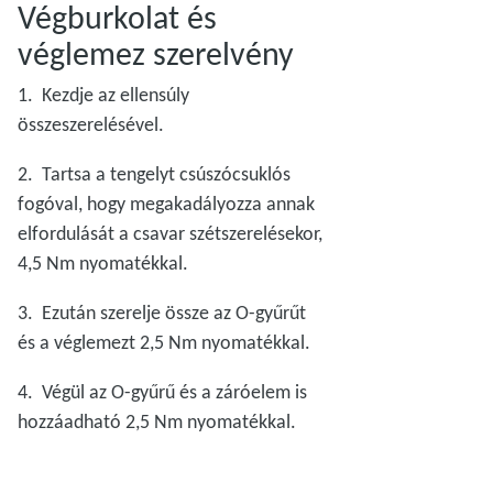
Végburkolat és
véglemez szerelvény
1. Kezdje az ellensúly
összeszerelésével.
2. Tartsa a tengelyt csúszócsuklós
fogóval, hogy megakadályozza annak
elfordulását a csavar szétszerelésekor,
4,5 Nm nyomatékkal.
3. Ezután szerelje össze az O-gyűrűt
és a véglemezt 2,5 Nm nyomatékkal.
4. Végül az O-gyűrű és a záróelem is
hozzáadható 2,5 Nm nyomatékkal.