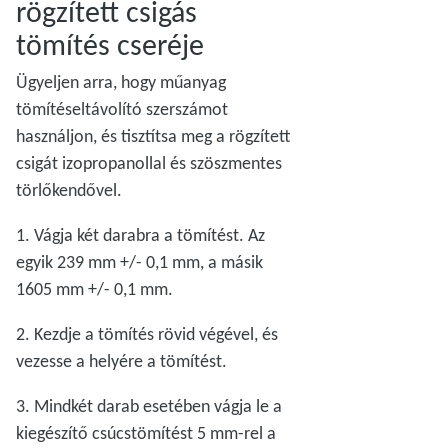
rögzített csigás
tömítés cseréje
Ügyeljen arra, hogy műanyag
tömítéseltávolító szerszámot
használjon, és tisztítsa meg a rögzített
csigát izopropanollal és szöszmentes
törlőkendővel.
1. Vágja két darabra a tömítést. Az
egyik 239 mm +/- 0,1 mm, a másik
1605 mm +/- 0,1 mm.
2. Kezdje a tömítés rövid végével, és
vezesse a helyére a tömítést.
3. Mindkét darab esetében vágja le a
kiegészítő csúcstömítést 5 mm-rel a