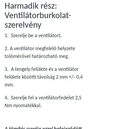
Harmadik rész:
Ventilátorburkolat-
szerelvény
1. Szerelje be a ventilátort.
2. A ventilátor megfelelő helyzete
tolómérővel határozható meg.
3. A tengely felülete és a ventilátor
felülete közötti távolság 2 mm +/- 0,4
mm.
4. Szerelje fel a ventilátorfedelet 2,5
Nm nyomatékkal.
A tömítés cseréje ezzel befejeződött.