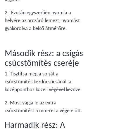
2. Ezután egyszerűen nyomja a
helyére az arczáró lemezt, nyomást
gyakorolva a belső átmérőre.
Második rész: a csigás
csúcstömítés cseréje
1. Tisztítsa meg a sorját a
csúcstömítés kezdőcsúcsánál, a
középponthoz közeli végével kezdve.
2. Most vágja le az extra
csúcstömítést 5 mm-rel a vége előtt.
Harmadik rész: A