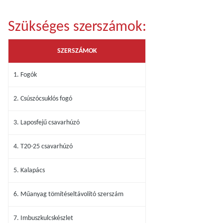
Szükséges szerszámok:
SZERSZÁMOK
1. Fogók
2. Csúszócsuklós fogó
3. Laposfejű csavarhúzó
4. T20-25 csavarhúzó
5. Kalapács
6. Műanyag tömítéseltávolító szerszám
7. Imbuszkulcskészlet