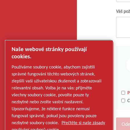
Váš po
Naše webové stránky používají
cookies.
Používáme soubory cookie, abychom zajistili
správné fungování těchto webových stránek,
zlepšili vaši uživatelskou zkušenost a zobrazovali
relevantní obsah. Volba je na vás: přijměte
P
všechny soubory cookie, povolte pouze ty
C
nezbytné nebo zvolte vastní nastavení.
Upozorňujeme, že některé funkce nemusí
fungovat správně, pokud jsou povoleny pouze
nezbytné soubory cookie.
Přečtěte si naše zásady
používání souborů cookie.