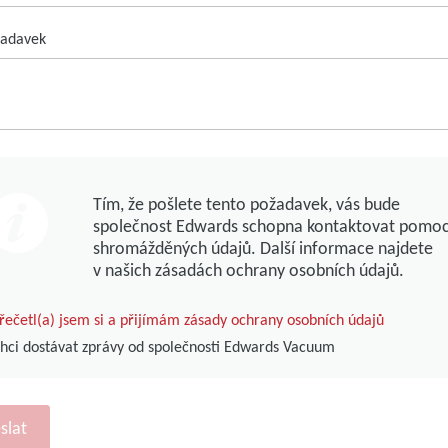
žadavek
Tím, že pošlete tento požadavek, vás bude
společnost Edwards schopna kontaktovat pomoc
shromážděných údajů. Další informace najdete
v našich zásadách ochrany osobních údajů.
řečetl(a) jsem si a přijímám zásady ochrany osobních údajů
hci dostávat zprávy od společnosti Edwards Vacuum